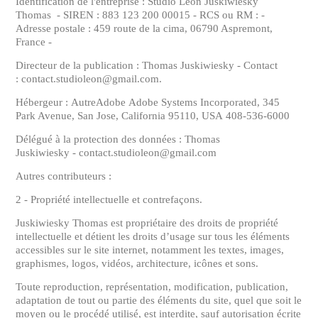
Identification de l'entreprise : Studio Léon Juskiwiesky
Thomas - SIREN : 883 123 200 00015 - RCS ou RM : -
Adresse postale : 459 route de la cima, 06790 Aspremont,
France -
Directeur de la publication : Thomas Juskiwiesky - Contact
: contact.studioleon@gmail.com.
Hébergeur : AutreAdobe Adobe Systems Incorporated, 345
Park Avenue, San Jose, California 95110, USA 408-536-6000
Délégué à la protection des données : Thomas
Juskiwiesky - contact.studioleon@gmail.com
Autres contributeurs :
2 - Propriété intellectuelle et contrefaçons.
Juskiwiesky Thomas est propriétaire des droits de propriété
intellectuelle et détient les droits d’usage sur tous les éléments
accessibles sur le site internet, notamment les textes, images,
graphismes, logos, vidéos, architecture, icônes et sons.
Toute reproduction, représentation, modification, publication,
adaptation de tout ou partie des éléments du site, quel que soit le
moyen ou le procédé utilisé, est interdite, sauf autorisation écrite