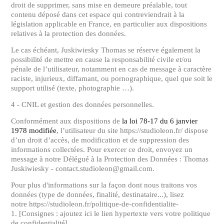
droit de supprimer, sans mise en demeure préalable, tout
contenu déposé dans cet espace qui contreviendrait à la
législation applicable en France, en particulier aux dispositions
relatives à la protection des données.
Le cas échéant, Juskiwiesky Thomas se réserve également la
possibilité de mettre en cause la responsabilité civile et/ou
pénale de l’utilisateur, notamment en cas de message à caractère
raciste, injurieux, diffamant, ou pornographique, quel que soit le
support utilisé (texte, photographie …).
4 - CNIL et gestion des données personnelles.
Conformément aux dispositions de
la loi 78-17 du 6 janvier
1978 modifiée
, l’utilisateur du site https://studioleon.fr/ dispose
d’un droit d’accès, de modification et de suppression des
informations collectées. Pour exercer ce droit, envoyez un
message à notre Délégué à la Protection des Données : Thomas
Juskiwiesky - contact.studioleon@gmail.com.
Pour plus d'informations sur la façon dont nous traitons vos
données (type de données, finalité, destinataire...), lisez
notre https://studioleon.fr/politique-de-confidentialite-
1. [Consignes : ajoutez ici le lien hypertexte vers votre politique
de confidentialité]